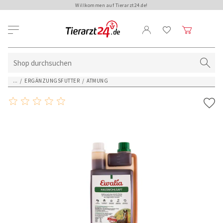
Willkommen auf Tierarzt24.de!
...
/
ERGÄNZUNGSFUTTER
/
ATMUNG