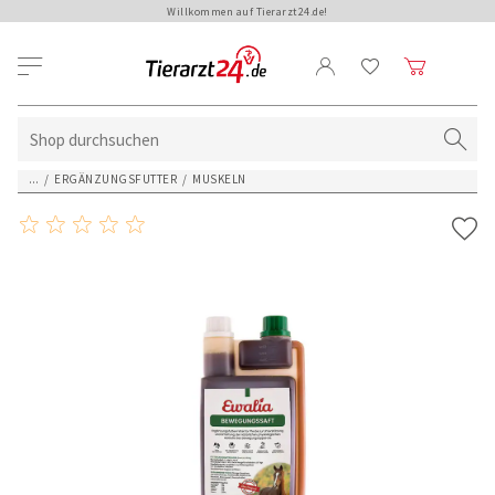
Willkommen auf Tierarzt24.de!
...
/
ERGÄNZUNGSFUTTER
/
MUSKELN