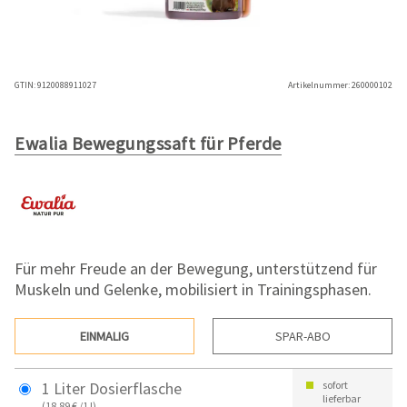
GTIN:
9120088911027
Artikelnummer:
260000102
Ewalia Bewegungssaft für Pferde
Für mehr Freude an der Bewegung, unterstützend für
Muskeln und Gelenke, mobilisiert in Trainingsphasen.
EINMALIG
SPAR-ABO
1 Liter Dosierflasche
sofort
lieferbar
(18,89 € /1 l)