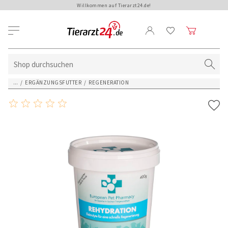
Willkommen auf Tierarzt24.de!
...
/
ERGÄNZUNGSFUTTER
/
REGENERATION