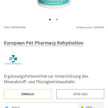
GTIN:
7350039351844
Artikelnummer:
130000104
European Pet Pharmacy Rehydration
Ergänzungsfuttermittel zur Unterstützung des
Mineralstoff- und Flüssigkeitshaushalts
EINMALIG
SPAR-ABO
400g
sofort