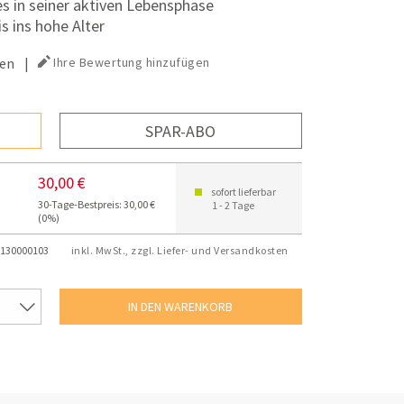
s in seiner aktiven Lebensphase
s ins hohe Alter
en
|
Ihre Bewertung hinzufügen
SPAR-ABO
30,00 €
sofort lieferbar
30-Tage-Bestpreis: 30,00 €
1 - 2 Tage
(0%)
130000103
inkl. MwSt., zzgl. Liefer- und Versandkosten