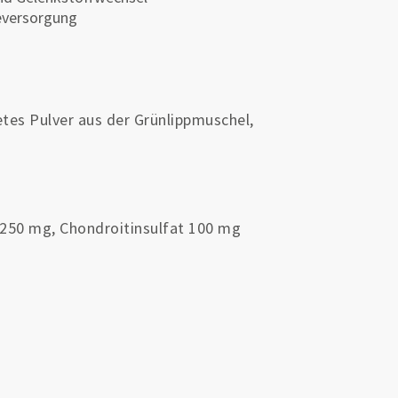
eversorgung
tes Pulver aus der Grünlippmuschel,
250 mg, Chondroitinsulfat 100 mg