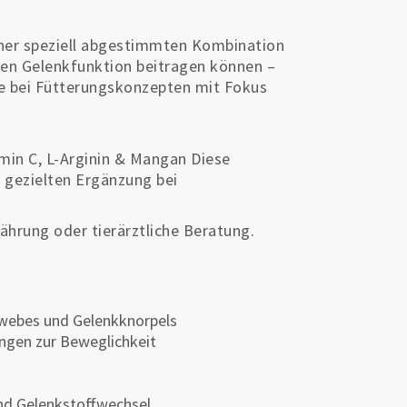
einer speziell abgestimmten Kombination
hen Gelenkfunktion beitragen können –
e bei Fütterungskonzepten mit Fokus
amin C, L-Arginin & Mangan Diese
r gezielten Ergänzung bei
.
hrung oder tierärztliche Beratung.
ewebes und Gelenkknorpels
ungen zur Beweglichkeit
und Gelenkstoffwechsel