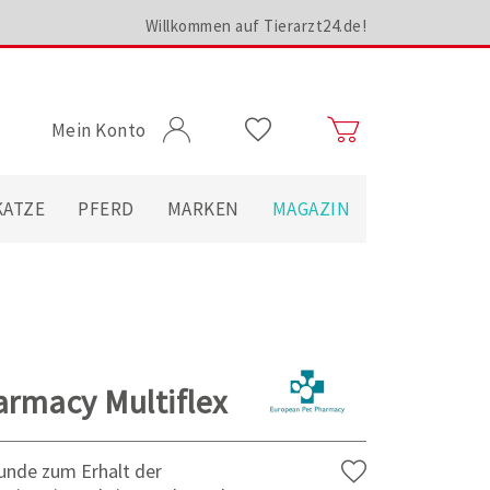
Willkommen auf Tierarzt24.de!
Mein Konto
KATZE
PFERD
MARKEN
MAGAZIN
rmacy Multiflex
unde zum Erhalt der