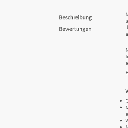
M
Beschreibung
a
b
Bewertungen
a
M
I
e
E
V
G
M
e
V
M