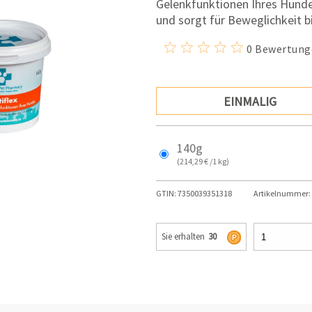
Gelenkfunktionen Ihres Hunde
und sorgt für Beweglichkeit bi
0 Bewertung
EINMALIG
140g
(214,29 € /1 kg)
GTIN:
7350039351318
Artikelnummer:
Sie erhalten
30