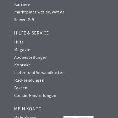
Karriere
marktplatz.wdt.de
,
wdt.de
Server IP: 9
HILFE & SERVICE
Hilfe
Magazin
Abobestellungen
Kontakt
Liefer- und Versandkosten
Rücksendungen
Fakten
Cookie-Einstellungen
MEIN KONTO
Mein Konto