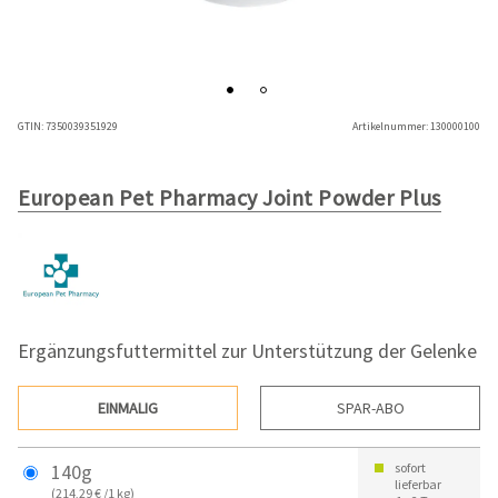
GTIN:
7350039351929
Artikelnummer:
130000100
European Pet Pharmacy Joint Powder Plus
Ergänzungsfuttermittel zur Unterstützung der Gelenke
EINMALIG
SPAR-ABO
140g
sofort
lieferbar
(214,29 € /1 kg)