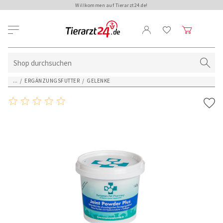
Willkommen auf Tierarzt24.de!
...
/
ERGÄNZUNGSFUTTER
/
GELENKE