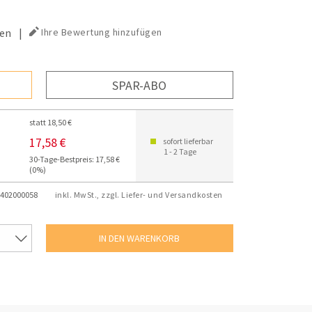
en
|
Ihre Bewertung hinzufügen
SPAR-ABO
statt 18,50 €
17,58 €
sofort lieferbar
1 - 2 Tage
30-Tage-Bestpreis: 17,58 €
(0%)
402000058
inkl. MwSt., zzgl. Liefer- und Versandkosten