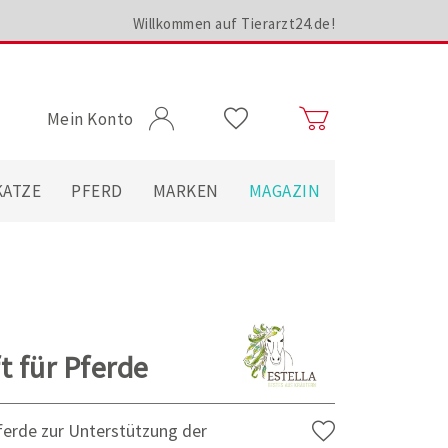
Willkommen auf Tierarzt24.de!
Mein Konto
KATZE
PFERD
MARKEN
MAGAZIN
t für Pferde
ferde zur Unterstützung der