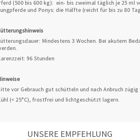
ferd (500 bis 600 kg): ein- bis zweimal täglich je 25 ml v
ungpferde und Ponys: die Hälfte (reicht für bis zu 80 Ta
ütterungshinweis
ütterungsdauer: Mindestens 3 Wochen. Bei akutem Beda
werden.
arenzzeit: 96 Stunden
Hinweise
itte vor Gebrauch gut schütteln und nach Anbruch zügig
ühl (< 25°C), frostfrei und lichtgeschützt lagern.
UNSERE EMPFEHLUNG