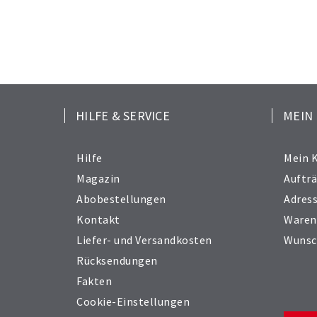
HILFE & SERVICE
MEIN
Hilfe
Mein 
Magazin
Auftr
Abobestellungen
Adres
Kontakt
Waren
Liefer- und Versandkosten
Wunsc
Rücksendungen
Fakten
Cookie-Einstellungen