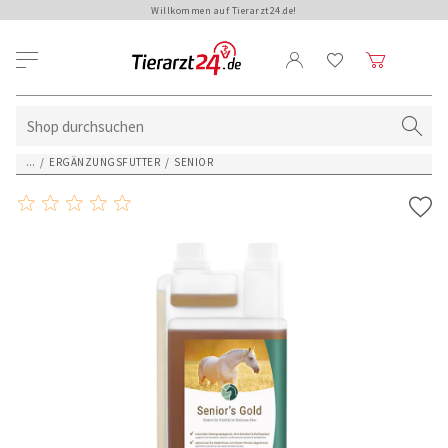
Willkommen auf Tierarzt24.de!
...
/
ERGÄNZUNGSFUTTER
/
SENIOR