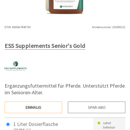
GTIN:
4260667840753
Artikelnummer:
251000212
ESS Supplements Senior's Gold
Ergänzungsfuttermittel für Pferde. Unterstützt Pferde
im Senioren-Alter.
EINMALIG
SPAR-ABO
1 Liter Dosierflasche
sofort
lieferbar
(59,99 € /1 l)