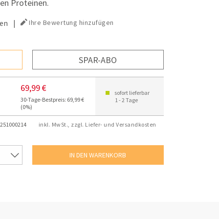
en Proteinen.
en
|
Ihre Bewertung hinzufügen
SPAR-ABO
69,99 €
sofort lieferbar
30-Tage-Bestpreis: 69,99 €
1 - 2 Tage
(0%)
251000214
inkl. MwSt., zzgl. Liefer- und Versandkosten