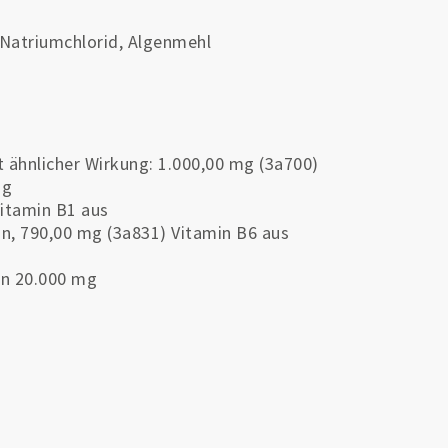
 Natriumchlorid, Algenmehl
t ähnlicher Wirkung: 1.000,00 mg (3a700)
mg
Vitamin B1 aus
n, 790,00 mg (3a831) Vitamin B6 aus
en 20.000 mg