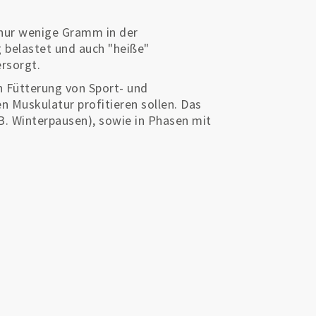
 nur wenige Gramm in der
g belastet und auch "heiße"
ersorgt.
en Fütterung von Sport- und
en Muskulatur profitieren sollen. Das
.B. Winterpausen), sowie in Phasen mit