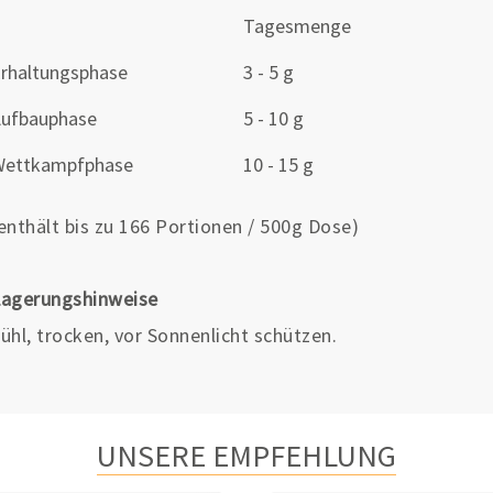
Tagesmenge
rhaltungsphase
3 - 5 g
ufbauphase
5 - 10 g
Wettkampfphase
10 - 15 g
enthält bis zu 166 Portionen / 500g Dose)
Lagerungshinweise
ühl, trocken, vor Sonnenlicht schützen.
UNSERE EMPFEHLUNG