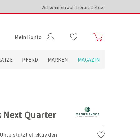
Willkommen auf Tierarzt24.de!
Mein Konto
KATZE
PFERD
MARKEN
MAGAZIN
 Next Quarter
Unterstützt effektiv den