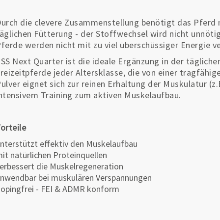
urch die clevere Zusammenstellung benötigt das Pferd
äglichen Fütterung - der Stoffwechsel wird nicht unnöti
ferde werden nicht mit zu viel überschüssiger Energie v
SS Next Quarter ist die ideale Ergänzung in der täglich
reizeitpferde jeder Altersklasse, die von einer tragfähig
ulver eignet sich zur reinen Erhaltung der Muskulatur (z
ntensivem Training zum aktiven Muskelaufbau.
orteile
nterstützt effektiv den Muskelaufbau
it natürlichen Proteinquellen
erbessert die Muskelregeneration
nwendbar bei muskulären Verspannungen
opingfrei - FEI & ADMR konform