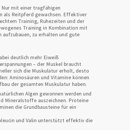
: Nur mit einer tragfähigen
n als Reitpferd gewachsen. Effektiver
rechtem Training, Ruhezeiten und der
sgewogenes Training in Kombination mit
n aufzubauen, zu erhalten und gute
abei deutlich mehr Eiweiß
lverspannungen – der Muskel braucht
neller sich die Muskulatur erholt, desto
rden: Aminosäuren und Vitamine können
Aufbau der gesamten Muskulatur haben.
 natürlichen Algen gewonnen werden und
nd Mineralstoffe auszeichnen. Proteine
inen die Grundbausteine für ein
eucin und Valin unterstützt effektiv die