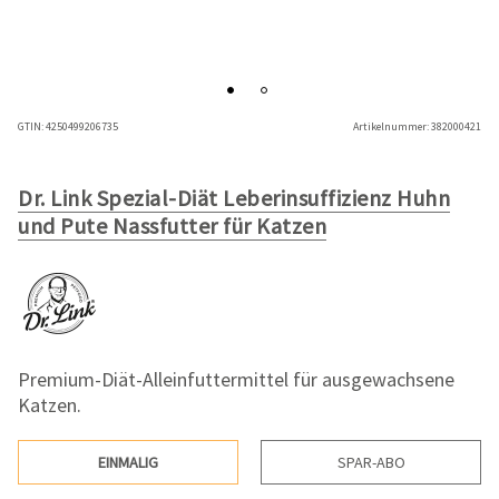
GTIN:
4250499206735
Artikelnummer:
382000421
Dr. Link Spezial-Diät Leberinsuffizienz Huhn
und Pute Nassfutter für Katzen
Premium-Diät-Alleinfuttermittel für ausgewachsene
Katzen.
EINMALIG
SPAR-ABO