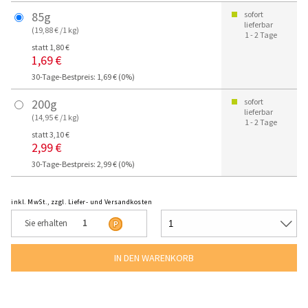
85g
sofort
lieferbar
(19,88 € /1 kg)
1 - 2 Tage
statt 1,80 €
1,69 €
30-Tage-Bestpreis: 1,69 € (0%)
200g
sofort
lieferbar
(14,95 € /1 kg)
1 - 2 Tage
statt 3,10 €
2,99 €
30-Tage-Bestpreis: 2,99 € (0%)
inkl. MwSt., zzgl. Liefer- und Versandkosten
Sie erhalten
1