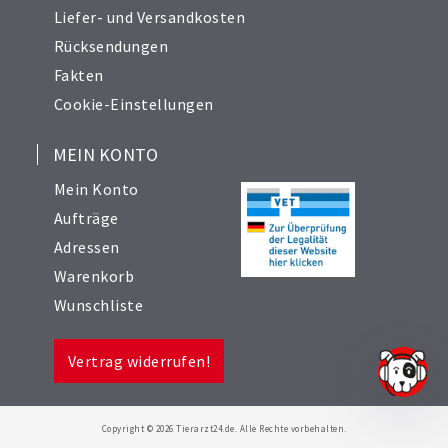
Liefer- und Versandkosten
Rücksendungen
Fakten
Cookie-Einstellungen
MEIN KONTO
Mein Konto
Aufträge
Adressen
Warenkorb
Wunschliste
Vertrag widerrufen!
Copyright © 2026 Tierarzt24.de. Alle Rechte vorbehalten.