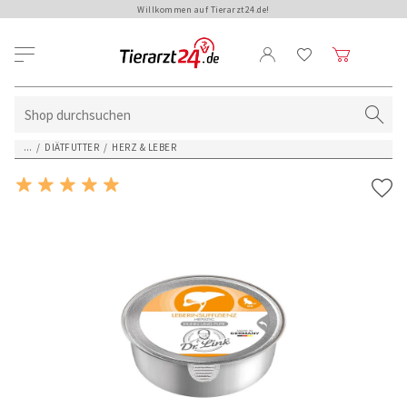
Willkommen auf Tierarzt24.de!
...
/
DIÄTFUTTER
/
HERZ & LEBER