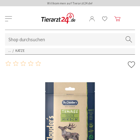
Willkommen auf Tierarzt24.de!
...
/
KATZE