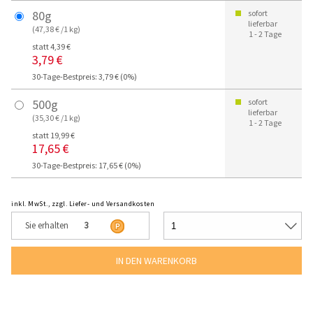
80g
sofort
lieferbar
(47,38 € /1 kg)
1 - 2 Tage
statt 4,39 €
3,79 €
30-Tage-Bestpreis: 3,79 € (0%)
500g
sofort
lieferbar
(35,30 € /1 kg)
1 - 2 Tage
statt 19,99 €
17,65 €
30-Tage-Bestpreis: 17,65 € (0%)
inkl. MwSt., zzgl. Liefer- und Versandkosten
Sie erhalten
3