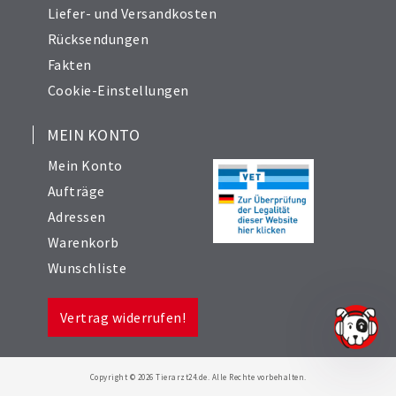
Liefer- und Versandkosten
Rücksendungen
Fakten
Cookie-Einstellungen
MEIN KONTO
Mein Konto
Aufträge
Adressen
Warenkorb
Wunschliste
Vertrag widerrufen!
Copyright © 2026 Tierarzt24.de. Alle Rechte vorbehalten.