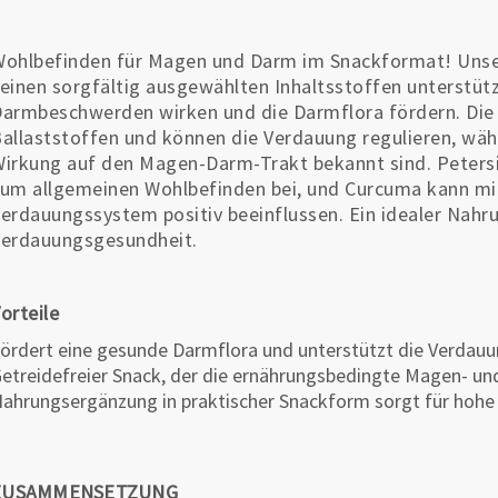
ohlbefinden für Magen und Darm im Snackformat! Unse
einen sorgfältig ausgewählten Inhaltsstoffen unterstü
armbeschwerden wirken und die Darmflora fördern. Die 
allaststoffen und können die Verdauung regulieren, wäh
irkung auf den Magen-Darm-Trakt bekannt sind. Petersi
um allgemeinen Wohlbefinden bei, und Curcuma kann mit
erdauungssystem positiv beeinflussen. Ein idealer Nahr
erdauungsgesundheit.
orteile
ördert eine gesunde Darmflora und unterstützt die Verdau
etreidefreier Snack, der die ernährungsbedingte Magen- u
ahrungsergänzung in praktischer Snackform sorgt für hohe
ZUSAMMENSETZUNG