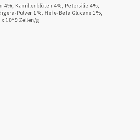
n 4%, Kamillenblüten 4%, Petersilie 4%,
digera-Pulver 1%, Hefe-Beta Glucane 1%,
 x 10^9 Zellen/g