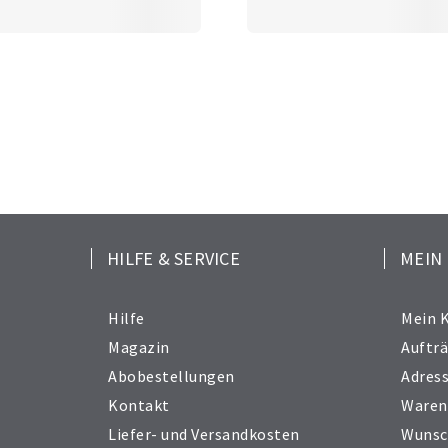
HILFE & SERVICE
MEIN
Hilfe
Mein 
Magazin
Auftr
Abobestellungen
Adres
Kontakt
Waren
Liefer- und Versandkosten
Wunsc