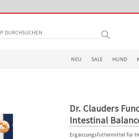
NEU
SALE
HUND
Dr. Clauders Fun
Intestinal Balanc
Ergänzungsfuttermittel für H