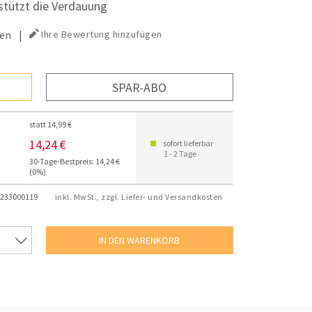
stützt die Verdauung
en
|
Ihre Bewertung hinzufügen
SPAR-ABO
statt 14,99 €
14,24 €
sofort lieferbar
1 - 2 Tage
30-Tage-Bestpreis: 14,24 €
(0%)
233000119
inkl. MwSt., zzgl. Liefer- und Versandkosten