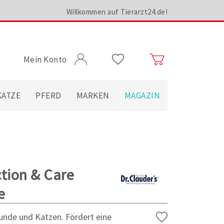
Willkommen auf Tierarzt24.de!
Mein Konto
KATZE
PFERD
MARKEN
MAGAZIN
ction & Care
e
unde und Katzen. Fördert eine