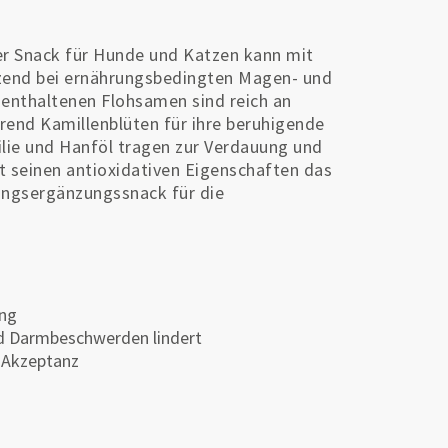
r Snack für Hunde und Katzen kann mit
tzend bei ernährungsbedingten Magen- und
enthaltenen Flohsamen sind reich an
rend Kamillenblüten für ihre beruhigende
lie und Hanföl tragen zur Verdauung und
 seinen antioxidativen Eigenschaften das
ungsergänzungssnack für die
ung
nd Darmbeschwerden lindert
 Akzeptanz