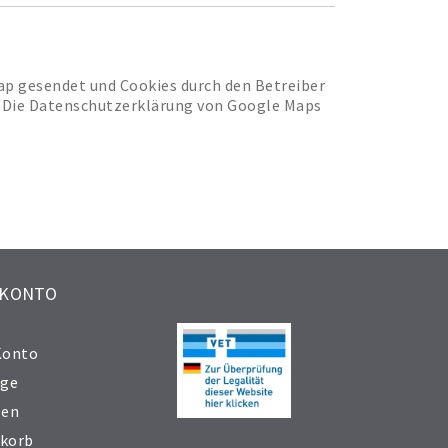
ap gesendet und Cookies durch den Betreiber
nn. Die Datenschutzerklärung von Google Maps
 KONTO
Konto
äge
sen
korb