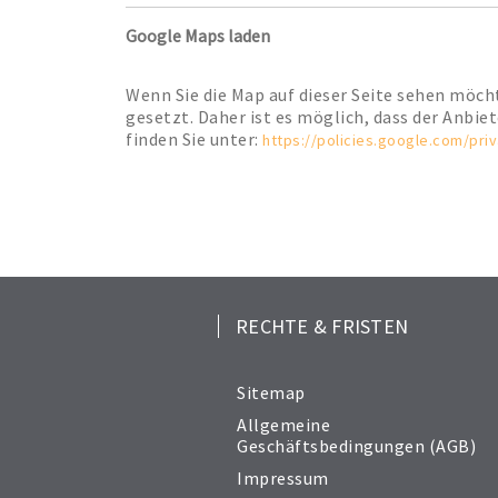
Google Maps laden
Wenn Sie die Map auf dieser Seite sehen möc
gesetzt. Daher ist es möglich, dass der Anbie
finden Sie unter:
https://policies.google.com/pri
RECHTE & FRISTEN
Sitemap
Allgemeine
Geschäftsbedingungen (AGB)
Impressum