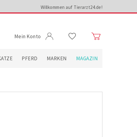
Willkommen auf Tierarzt24.de!
Mein Konto
KATZE
PFERD
MARKEN
MAGAZIN