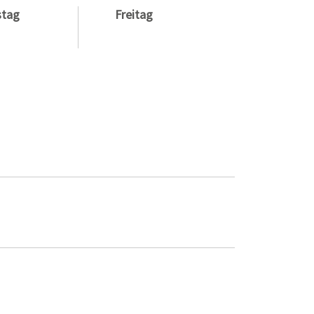
stag
Freitag