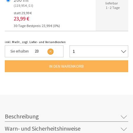
lieferbar
(119,95 € /1 l)
1 - 2 Tage
statt 29,99 €
23,99 €
30-Tage-Bestpreis: 23,99 € (0%)
inkl. MwSt., zzgl. Liefer- und Versandkosten
Sie erhalten
23
Beschreibung
Warn- und Sicherheitshinweise