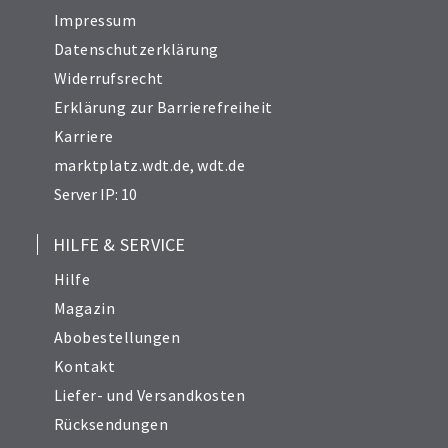
Impressum
Datenschutzerklärung
Widerrufsrecht
Erklärung zur Barrierefreiheit
Karriere
marktplatz.wdt.de
,
wdt.de
Server IP: 10
HILFE & SERVICE
Hilfe
Magazin
Abobestellungen
Kontakt
Liefer- und Versandkosten
Rücksendungen