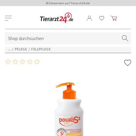
Willkommen auf Tierarzt24.de!
...
/
PFLEGE
/
FELLPFLEGE