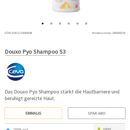
GTIN:
03411113009649
Artikelnummer:
180000029
Douxo Pyo Shampoo S3
Das Douxo Pyo Shampoo stärkt die Hautbarriere und
beruhigt gereizte Haut.
EINMALIG
SPAR-ABO
200 ml
sofort