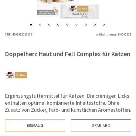
GTIN:
4009932139907
Artikelnummer:
540000325
Doppelherz Haut und Fell Complex für Katzen
Ergänzungsfuttermittel für Katzen. Die cremigen Licks
enthalten optimal kombinierte Inhaltsstoffe. Ohne
Zusatz von Zucker, Farb- und künstlichen Aromastoffen.
EINMALIG
SPAR-ABO