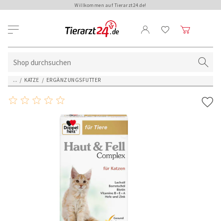
Willkommen auf Tierarzt24.de!
...
/
KATZE
/
ERGÄNZUNGSFUTTER