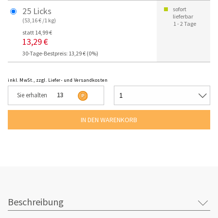
25 Licks
sofort
lieferbar
(53,16 € /1 kg)
1 - 2 Tage
statt 14,99 €
13,29 €
30-Tage-Bestpreis: 13,29 € (0%)
inkl. MwSt., zzgl. Liefer- und Versandkosten
Sie erhalten
13
Beschreibung