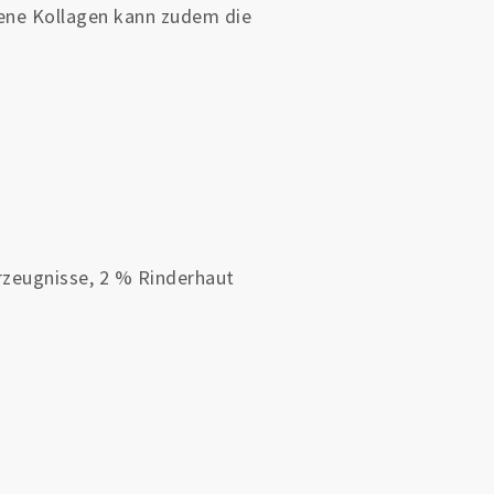
tene Kollagen kann zudem die
rzeugnisse, 2 % Rinderhaut