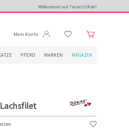
Willkommen auf Tierarzt24.de!
Mein Konto
KATZE
PFERD
MARKEN
MAGAZIN
Lachsfilet
atzen