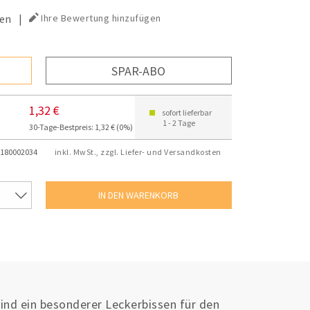
en
|
Ihre Bewertung hinzufügen
SPAR-ABO
1,32 €
sofort lieferbar
1 - 2 Tage
30-Tage-Bestpreis: 1,32 € (0%)
180002034
inkl. MwSt., zzgl. Liefer- und Versandkosten
sind ein besonderer Leckerbissen für den