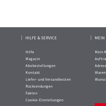
HILFE & SERVICE
MEIN
Hilfe
Mein 
Magazin
Auftr
Abobestellungen
Adres
Kontakt
Waren
Liefer- und Versandkosten
Wunsc
Rücksendungen
Fakten
Cookie-Einstellungen