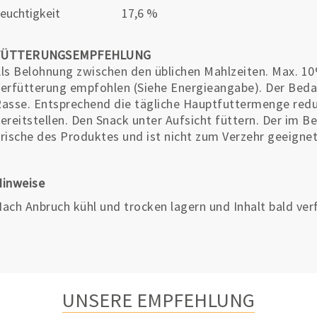
euchtigkeit
17,6 %
FÜTTERUNGSEMPFEHLUNG
ls Belohnung zwischen den üblichen Mahlzeiten. Max. 10
erfütterung empfohlen (Siehe Energieangabe). Der Bedarf
asse. Entsprechend die tägliche Hauptfuttermenge redu
ereitstellen. Den Snack unter Aufsicht füttern. Der im Be
rische des Produktes und ist nicht zum Verzehr geeignet
Hinweise
ach Anbruch kühl und trocken lagern und Inhalt bald ver
UNSERE EMPFEHLUNG