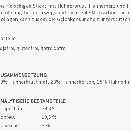
ie fleischigen Sticks mit Hühnerbrust, Hühnerherz und H
elohnung für unterwegs und die ideale Motivation für je
ollagen kann zudem die Gelenkgesundheit unterstützen u
orteile
ojafrei, glutenfrei, getreidefrei
ZUSAMMENSETZUNG
0% Hühnerbrustfilet, 28% Hühnerherzen, 15% Hühnerkno
ANALYTISCHE BESTANDTEILE
ohprotein
39,8 %
ohfett
10,3 %
Rohasche
3 %