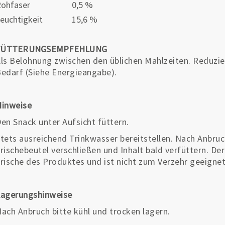
ohfaser
0,5 %
euchtigkeit
15,6 %
FÜTTERUNGSEMPFEHLUNG
ls Belohnung zwischen den üblichen Mahlzeiten. Reduzi
edarf (Siehe Energieangabe).
Hinweise
en Snack unter Aufsicht füttern.
tets ausreichend Trinkwasser bereitstellen. Nach Anbruch
rischebeutel verschließen und Inhalt bald verfüttern. De
rische des Produktes und ist nicht zum Verzehr geeignet
Lagerungshinweise
ach Anbruch bitte kühl und trocken lagern.