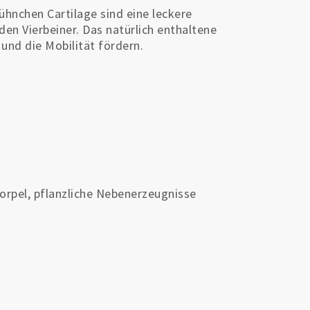
ühnchen Cartilage sind eine leckere
den Vierbeiner. Das natürlich enthaltene
nd die Mobilität fördern.
rpel, pflanzliche Nebenerzeugnisse