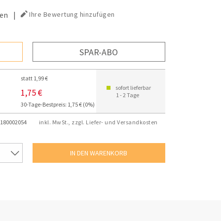
en
|
Ihre Bewertung hinzufügen
SPAR-ABO
statt 1,99 €
sofort lieferbar
1,75 €
1 - 2 Tage
30-Tage-Bestpreis: 1,75 € (0%)
180002054
inkl. MwSt., zzgl. Liefer- und Versandkosten