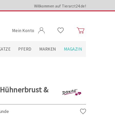
Willkommen auf Tierarzt24.de!
Mein Konto
KATZE
PFERD
MARKEN
MAGAZIN
 Hühnerbrust &
Hunde