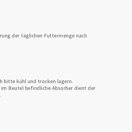
erung der täglichen Futtermenge nach
 bitte kühl und trocken lagern.
r im Beutel befindliche Absorber dient der
.