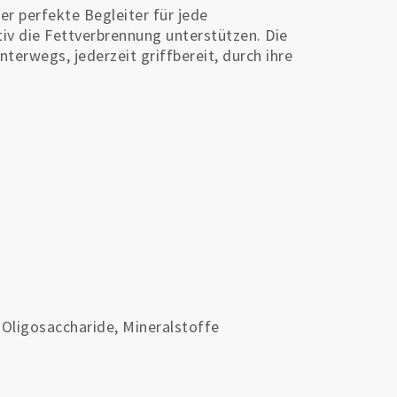
der perfekte Begleiter für jede
tiv die Fettverbrennung unterstützen. Die
terwegs, jederzeit griffbereit, durch ihre
-Oligosaccharide, Mineralstoffe