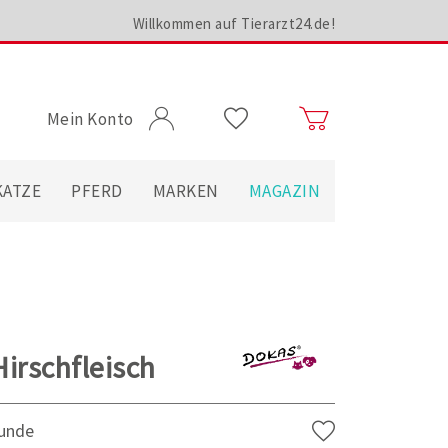
Willkommen auf Tierarzt24.de!
Mein Konto
KATZE
PFERD
MARKEN
MAGAZIN
irschfleisch
Hunde