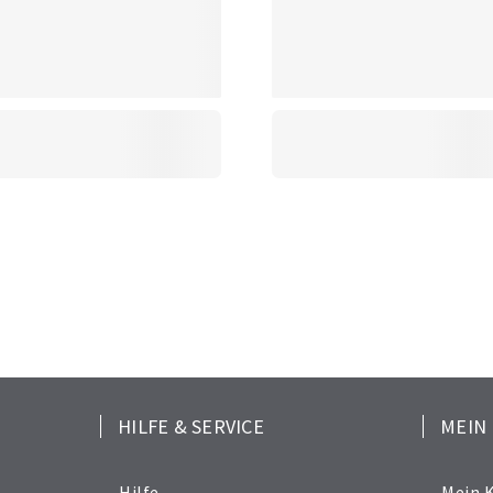
HILFE & SERVICE
MEIN
Hilfe
Mein 