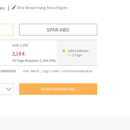
en
|
Ihre Bewertung hinzufügen
SPAR-ABO
statt 2,29 €
sofort lieferbar
2,18 €
1 - 2 Tage
30-Tage-Bestpreis: 2,18 € (0%)
180002028
inkl. MwSt., zzgl. Liefer- und Versandkosten