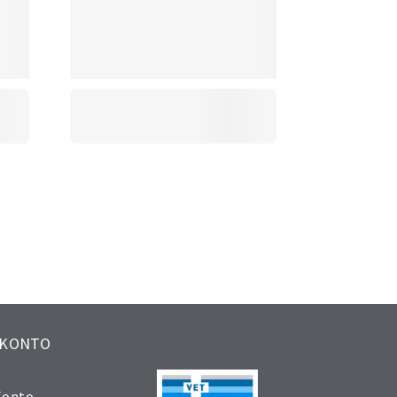
 KONTO
Konto