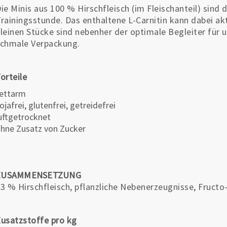
ie Minis aus 100 % Hirschfleisch (im Fleischanteil) sind 
rainingsstunde. Das enthaltene L-Carnitin kann dabei ak
leinen Stücke sind nebenher der optimale Begleiter für un
chmale Verpackung.
orteile
ettarm
ojafrei, glutenfrei, getreidefrei
uftgetrocknet
hne Zusatz von Zucker
ZUSAMMENSETZUNG
3 % Hirschfleisch, pflanzliche Nebenerzeugnisse, Fructo
usatzstoffe pro kg