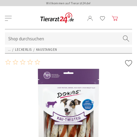
Willkommen auf Tierarzt24.de!
...
/
LECKERLIS
/
KAUSTANGEN