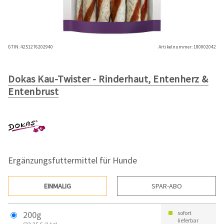
GTIN:
4251276202940
Artikelnummer:
180002042
Dokas Kau-Twister - Rinderhaut, Entenherz &
Entenbrust
Ergänzungsfuttermittel für Hunde
EINMALIG
SPAR-ABO
200g
sofort
lieferbar