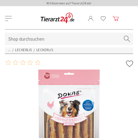
Willkommen auf Tierarzt24.de!
...
/
LECKERLIS
/
LECKERLIS