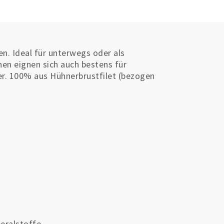
n. Ideal für unterwegs oder als
n eignen sich auch bestens für
r. 100% aus Hühnerbrustfilet (bezogen
neralstoffe