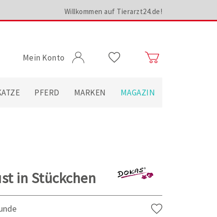
Willkommen auf Tierarzt24.de!
Mein Konto
KATZE
PFERD
MARKEN
MAGAZIN
st in Stückchen
Hunde