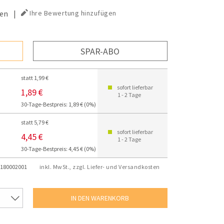
en
|
Ihre Bewertung hinzufügen
SPAR-ABO
statt 1,99 €
sofort lieferbar
1,89 €
1 - 2 Tage
30-Tage-Bestpreis: 1,89 € (0%)
statt 5,79 €
sofort lieferbar
4,45 €
1 - 2 Tage
30-Tage-Bestpreis: 4,45 € (0%)
180002001
inkl. MwSt., zzgl. Liefer- und Versandkosten