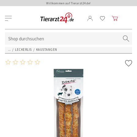
Willkommen auf Tierarzt24.de!
...
/
LECKERLIS
/
KAUSTANGEN