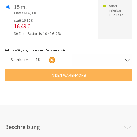
15 ml
sofort
lieferbar
(1099,33 € /1 l)
1 - 2 Tage
statt 16,95 €
16,49 €
30-Tage-Bestpreis: 16,49 € (0%)
inkl. MwSt., zzgl. Liefer- und Versandkosten
Sie erhalten
16
Beschreibung