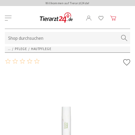
Willkommen auf Tierarzt24.de!
...
/
PFLEGE
/
HAUTPFLEGE