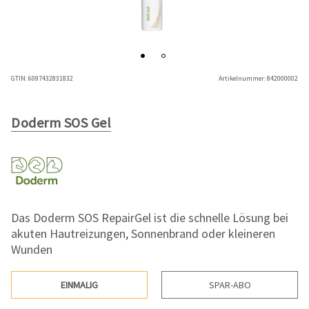
GTIN:
6097432831832
Artikelnummer:
842000002
Doderm SOS Gel
Das Doderm SOS RepairGel ist die schnelle Lösung bei
akuten Hautreizungen, Sonnenbrand oder kleineren
Wunden
EINMALIG
SPAR-ABO