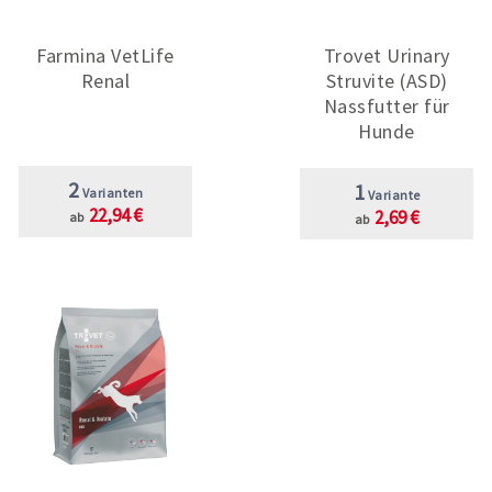
Farmina VetLife
Trovet Urinary
Renal
Struvite (ASD)
Nassfutter für
Hunde
2
1
Varianten
Variante
22,94 €
2,69 €
ab
ab