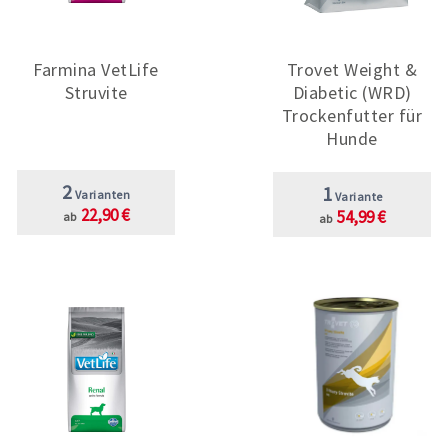
Farmina VetLife
Trovet Weight &
Struvite
Diabetic (WRD)
Trockenfutter für
Hunde
2
1
Varianten
Variante
22,90 €
54,99 €
ab
ab