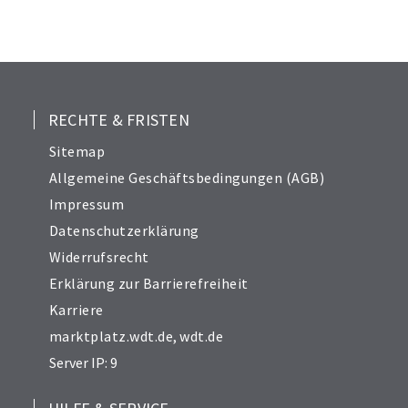
23
24
25
26
28
RECHTE & FRISTEN
29
Sitemap
30
Allgemeine Geschäftsbedingungen (AGB)
Impressum
Datenschutzerklärung
Widerrufsrecht
Erklärung zur Barrierefreiheit
Karriere
marktplatz.wdt.de
,
wdt.de
Server IP: 9