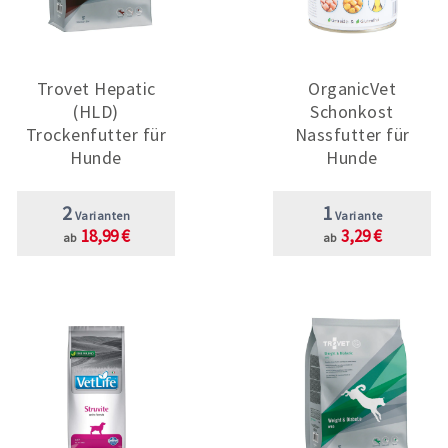
Trovet Hepatic
OrganicVet
(HLD)
Schonkost
Trockenfutter für
Nassfutter für
Hunde
Hunde
2
1
Varianten
Variante
18,99 €
3,29 €
ab
ab