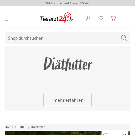
Willkommen auf Tierarzt24.de!
Diätfutter
...mehr erfahren!
Home
/
HUND
/
Diätfutter