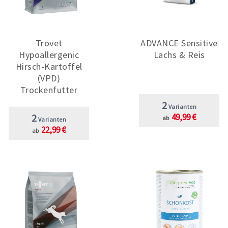
Trovet
ADVANCE Sensitive
Hypoallergenic
Lachs & Reis
Hirsch-Kartoffel
(VPD)
Trockenfutter
2
Varianten
2
49,99 €
ab
Varianten
22,99 €
ab