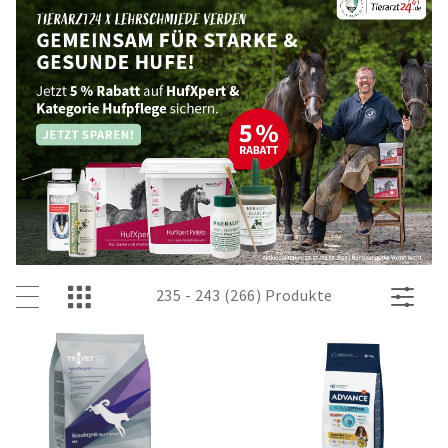
235 - 243 (266) Produkte