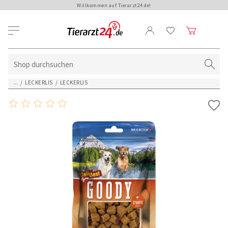
Willkommen auf Tierarzt24.de!
...
/
LECKERLIS
/
LECKERLIS