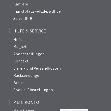
Karriere
marktplatz.wdt.de
,
wdt.de
Server IP: 9
HILFE & SERVICE
Hilfe
Magazin
Abobestellungen
Kontakt
Liefer- und Versandkosten
Rücksendungen
Fakten
Cookie-Einstellungen
MEIN KONTO
Mein Konto