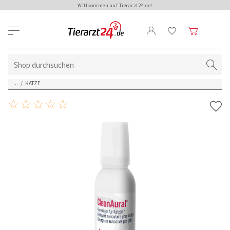
Willkommen auf Tierarzt24.de!
...
/
KATZE