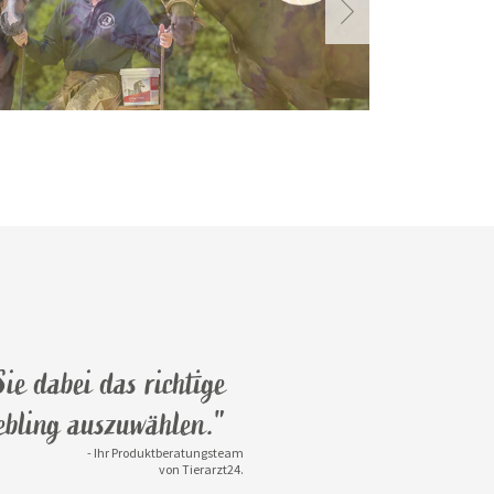
ie dabei das richtige
iebling auszuwählen."
- Ihr Produktberatungsteam
von Tierarzt24.