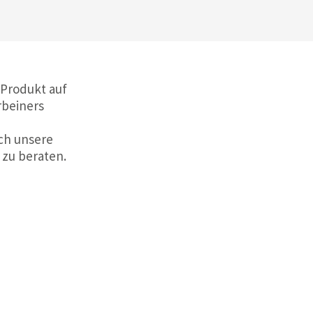
 Produkt auf
rbeiners
ch unsere
 zu beraten.