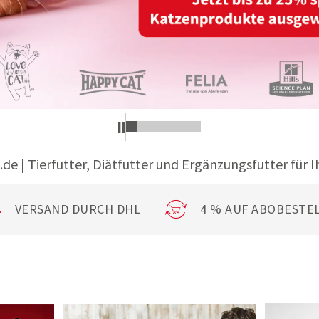
.de | Tierfutter, Diätfutter und Ergänzungsfutter für I
VERSAND DURCH DHL
4 % AUF ABOBESTE