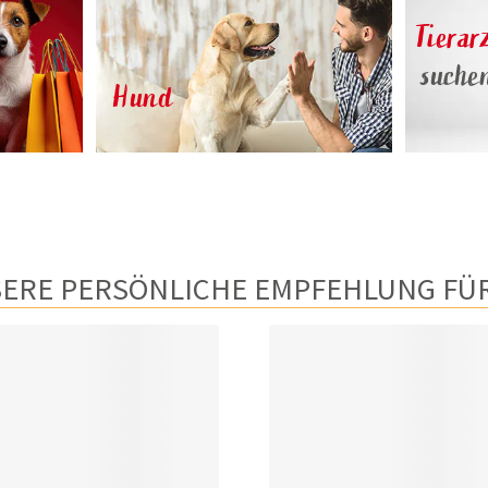
Tierar
suche
Hund
ERE PERSÖNLICHE EMPFEHLUNG FÜR