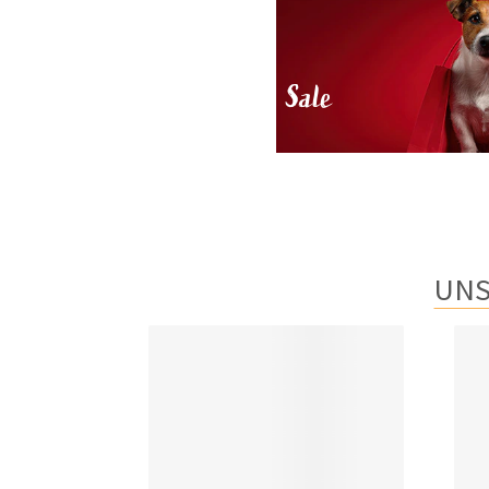
Sale
UNS