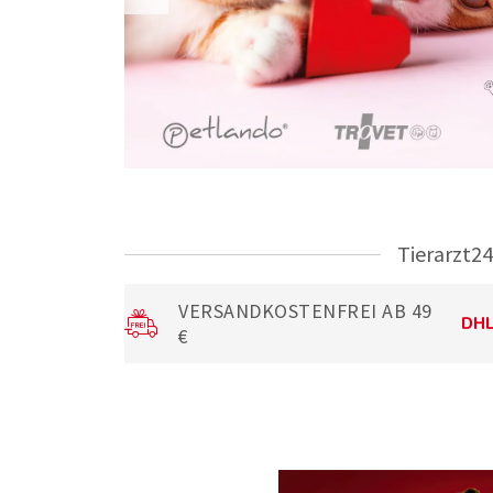
Tierarzt24
VERSANDKOSTENFREI AB 49
€