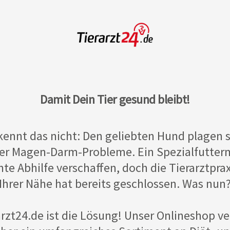
Damit Dein Tier gesund bleibt!
kennt das nicht: Den geliebten Hund plagen 
er Magen-Darm-Probleme. Ein Spezialfutterm
te Abhilfe verschaffen, doch die Tierarztprax
Ihrer Nähe hat bereits geschlossen. Was nun
arzt24.de ist die Lösung! Unser Onlineshop ve