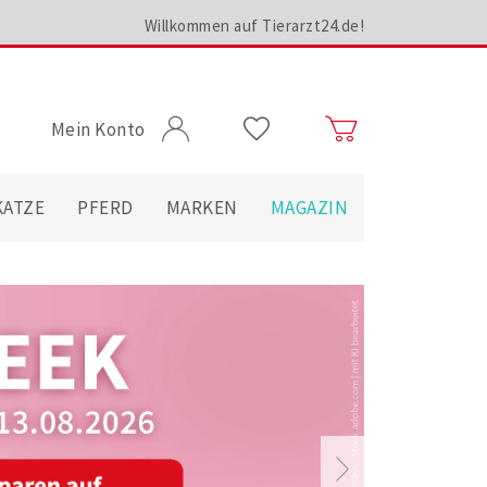
Willkommen auf Tierarzt24.de!
Mein Konto
KATZE
PFERD
MARKEN
MAGAZIN