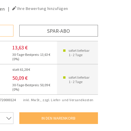
en
|
Ihre Bewertung hinzufügen
SPAR-ABO
13,63 €
sofort lieferbar
30-Tage-Bestpreis: 13,63 €
1 - 2 Tage
(0%)
statt 61,28 €
50,09 €
sofort lieferbar
1 - 2 Tage
30-Tage-Bestpreis: 50,09 €
(0%)
720000124
inkl. MwSt., zzgl. Liefer- und Versandkosten