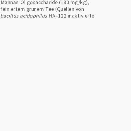
, Mannan-Oligosaccharide (180 mg/kg),
feiniertem grünem Tee (Quellen von
bacillus acidophilus
HA–122 inaktivierte