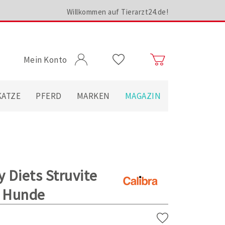
Willkommen auf Tierarzt24.de!
Mein Konto
KATZE
PFERD
MARKEN
MAGAZIN
y Diets Struvite
r Hunde