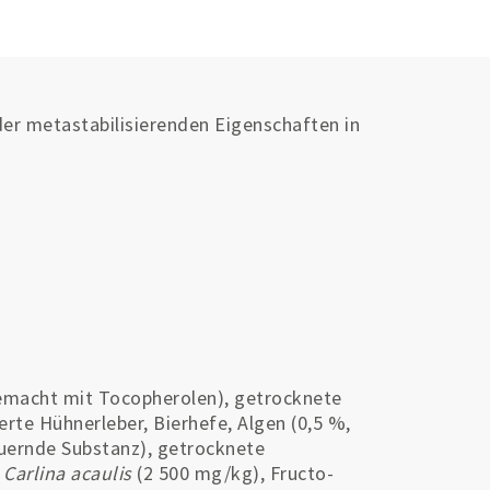
der metastabilisierenden Eigenschaften in
gemacht mit Tocopherolen), getrocknete
erte Hühnerleber, Bierhefe, Algen (0,5 %,
uernde Substanz), getrocknete
,
Carlina acaulis
(2 500 mg/kg), Fructo-