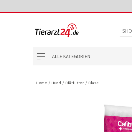
ALLE KATEGORIEN
Home
/
Hund
/
Diätfutter
/
Blase