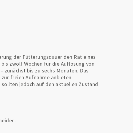
erung der Fütterungsdauer den Rat eines
 bis zwölf Wochen für die Auflösung von
n – zunächst bis zu sechs Monaten. Das
r zur freien Aufnahme anbieten.
sollten jedoch auf den aktuellen Zustand
meiden.