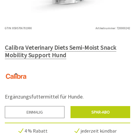
GTIN:
8595706701990
Artikelnummer:
720000242
Calibra Veterinary Diets Semi-Moist Snack
Mobility Support Hund
Ergänzungsfuttermittel für Hunde.
EINMALIG
SPAR-ABO
4 % Rabatt
jederzeit kündbar