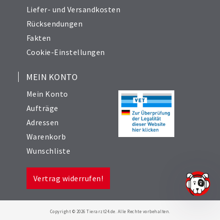
Liefer- und Versandkosten
Rücksendungen
Fakten
Cookie-Einstellungen
MEIN KONTO
Mein Konto
Aufträge
Adressen
Warenkorb
Wunschliste
Vertrag widerrufen!
Copyright © 2026 Tierarzt24.de. Alle Rechte vorbehalten.