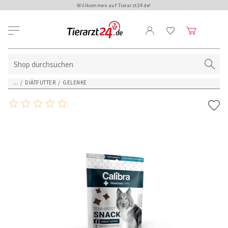
Willkommen auf Tierarzt24.de!
...
/
DIÄTFUTTER
/
GELENKE