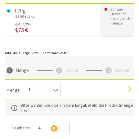
120g
30 Tage
Hersteller
(39,60 € /1 kg)
bedingt nicht
lieferbar
statt 7,99 €
4,75 €
inkl. MwSt., zzgl. Liefer- und Versandkosten
Menge
Datum
Intervall
Menge
Bitte wählen Sie oben in dem Eingabefeld die Produktmenge
aus
Sie erhalten
4