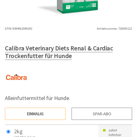
GTIN:
8594062089292
Artikelnummer:
720000122
Calibra Veterinary Diets Renal & Cardiac
Trockenfutter für Hunde
Alleinfuttermittel für Hunde.
EINMALIG
SPAR-ABO
2kg
sofort
lieferbar