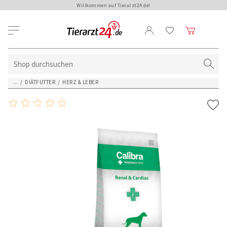
Willkommen auf Tierarzt24.de!
...
/
DIÄTFUTTER
/
HERZ & LEBER