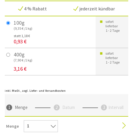
4 % Rabatt
jederzeit kündbar
100g
sofort
lieferbar
(9,35 € /1 kg)
1 - 2 Tage
statt 1,18 €
0,93 €
400g
sofort
lieferbar
(7,90 € /1 kg)
1 - 2 Tage
3,16 €
inkl. MwSt., zzgl. Liefer- und Versandkosten
Menge
Datum
Intervall
Menge