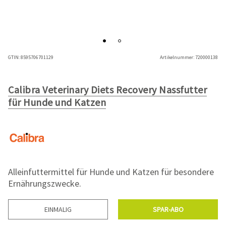
GTIN:
8595706701129
Artikelnummer:
720000138
Calibra Veterinary Diets Recovery Nassfutter
für Hunde und Katzen
Alleinfuttermittel für Hunde und Katzen für besondere
Ernährungszwecke.
EINMALIG
SPAR-ABO