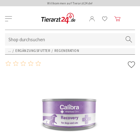
Willkommen auf Tierarzt24.de!
...
/
ERGÄNZUNGSFUTTER
/
REGENERATION