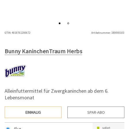
GTIN:
4018761200672
Artikelnummer:
180000103
Bunny KaninchenTraum Herbs
Alleinfuttermittel für Zwergkaninchen ab dem 6.
Lebensmonat
EINMALIG
SPAR-ABO
4kg
sofort