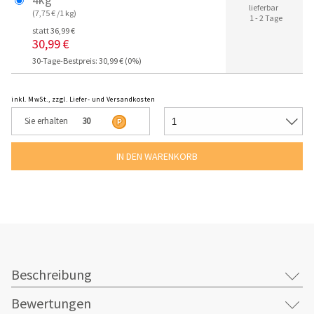
lieferbar
(7,75 € /1 kg)
1 - 2 Tage
statt 36,99 €
30,99 €
30-Tage-Bestpreis: 30,99 € (0%)
inkl. MwSt., zzgl. Liefer- und Versandkosten
Sie erhalten
30
Beschreibung
Bewertungen