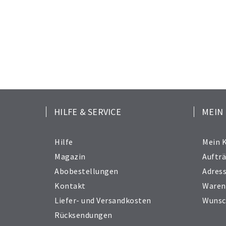
HILFE & SERVICE
MEIN
Hilfe
Mein 
Magazin
Auftr
Abobestellungen
Adres
Kontakt
Waren
Liefer- und Versandkosten
Wunsc
Rücksendungen