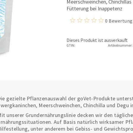
Meerschweinchen, Chinchillas 
Fütterung bei Inappetenz
0 Bewertung
Dieses Produkt ist ausverkauft
GTIN:
Artikelnummer:
ie gezielte Pflanzenauswahl der goVet-Produkte unters
wergkaninchen, Meerschweinchen, Chinchilla und Degu i
it unserer Grundernährungslinie decken wir den täglich
rnährungssituationen. Auf Basis natürlich wirksamer Pfl
ilfestellung, unter anderem bei Gebiss- und Gewichtspr