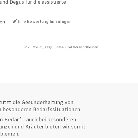
und Degus für die assistierte
en
|
Ihre Bewertung hinzufügen
inkl. MwSt., zzgl. Liefer- und Versandkosten
tützt die Gesunderhaltung von
n besonderen Bedarfssituationen.
en Bedarf - auch bei besonderen
anzen und Kräuter bieten wir somit
oblemen.