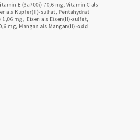
itamin E (
3a700i)
70,6 mg, Vitamin C als
r als Kupfer(II)-sulfat, Pentahydrat
)
1,06 mg, Eisen als Eisen(II)-sulfat,
0,6 mg, Mangan als Mangan(II)-oxid