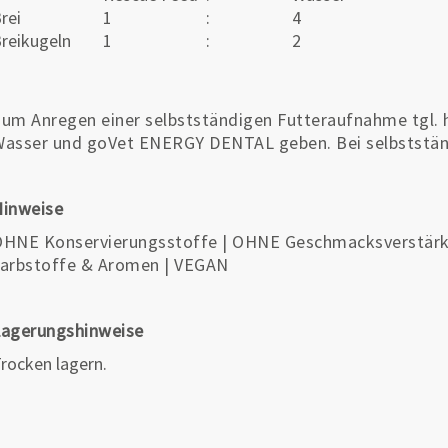
rei
1
:
4
reikugeln
1
:
2
um Anregen einer selbstständigen Futteraufnahme tgl.
asser und goVet ENERGY DENTAL geben. Bei selbststän
Hinweise
HNE Konservierungsstoffe | OHNE Geschmacksverstärk
arbstoffe & Aromen | VEGAN
Lagerungshinweise
rocken lagern.