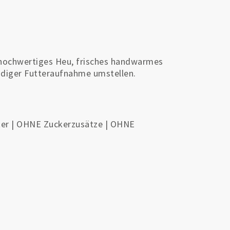
 hochwertiges Heu, frisches handwarmes
diger Futteraufnahme umstellen.
er | OHNE Zuckerzusätze | OHNE