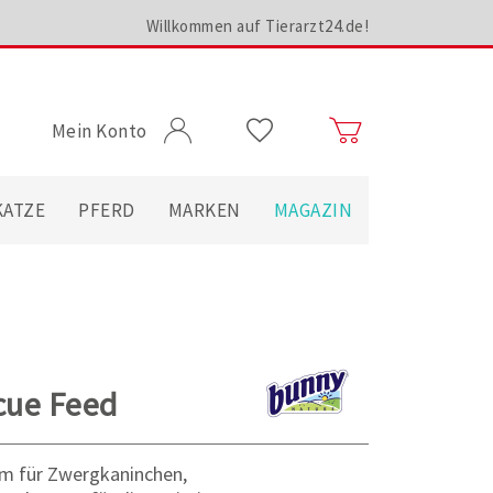
Willkommen auf Tierarzt24.de!
Mein Konto
KATZE
PFERD
MARKEN
MAGAZIN
cue Feed
orm für Zwergkaninchen,