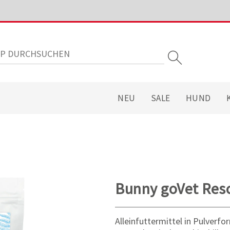
NEU
SALE
HUND
Bunny goVet Res
Alleinfuttermittel in Pulverf