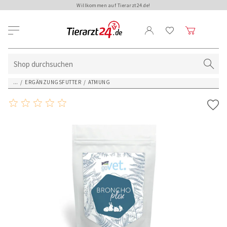
Willkommen auf Tierarzt24.de!
...
/
ERGÄNZUNGSFUTTER
/
ATMUNG