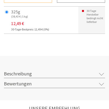
325g
30 Tage
Hersteller
(38,43 € /1 kg)
bedingt nicht
lieferbar
12,49 €
30-Tage-Bestpreis: 12,49 € (0%)
Beschreibung
Bewertungen
UNSERE EMPFEHLUNG