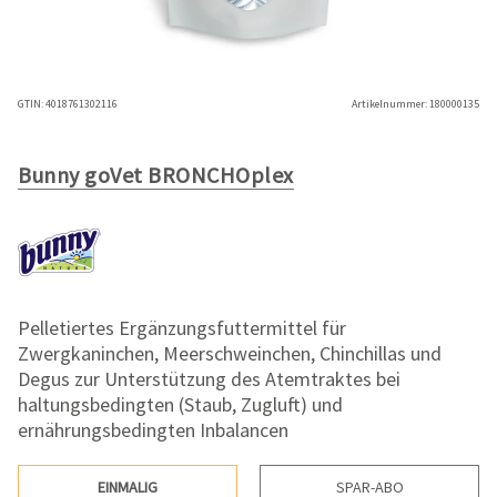
GTIN:
4018761302116
Artikelnummer:
180000135
Bunny goVet BRONCHOplex
Pelletiertes Ergänzungsfuttermittel für
Zwergkaninchen, Meerschweinchen, Chinchillas und
Degus zur Unterstützung des Atemtraktes bei
haltungsbedingten (Staub, Zugluft) und
ernährungsbedingten Inbalancen
EINMALIG
SPAR-ABO