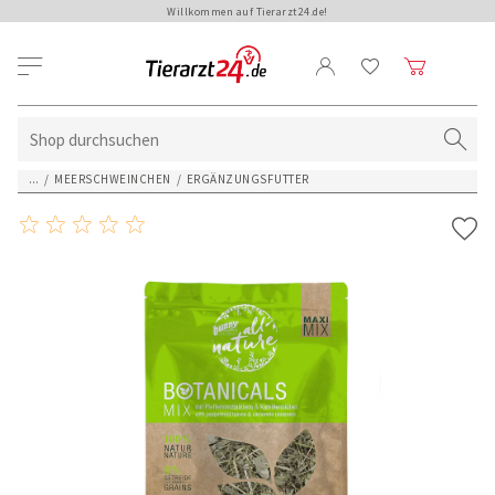
Willkommen auf Tierarzt24.de!
...
/
MEERSCHWEINCHEN
/
ERGÄNZUNGSFUTTER