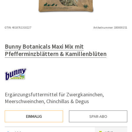
GTIN:
4018761310227
Artikelnummer:
180000151
Bunny Botanicals Maxi Mix mit
Pfefferminzblättern & Kamillenblüten
Ergänzungsfuttermittel für Zwergkaninchen,
Meerschweinchen, Chinchillas & Degus
EINMALIG
SPAR-ABO