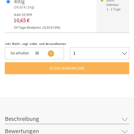
400g
sofort
lieferbar
(26,62 € /1 kg)
1 - 2 Tage
statt 10,99 €
10,65 €
30-Tage-Bestpreis: 10,65 € (0%)
inkl. MwSt., zzgl. Liefer- und Versandkosten
Sie erhalten
10
Beschreibung
Bewertungen