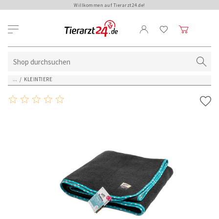
Willkommen auf Tierarzt24.de!
...
/
KLEINTIERE