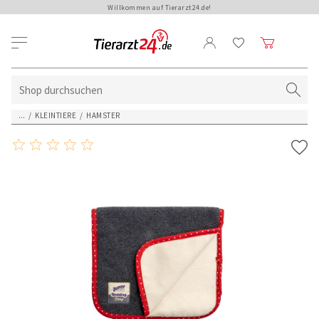
Willkommen auf Tierarzt24.de!
...
/
KLEINTIERE
/
HAMSTER