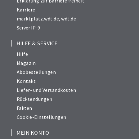
Erklärung zur Barrierefreiheit
Karriere
marktplatz.wdt.de
,
wdt.de
Server IP: 9
HILFE & SERVICE
Hilfe
Magazin
Abobestellungen
Kontakt
Liefer- und Versandkosten
Rücksendungen
Fakten
Cookie-Einstellungen
MEIN KONTO