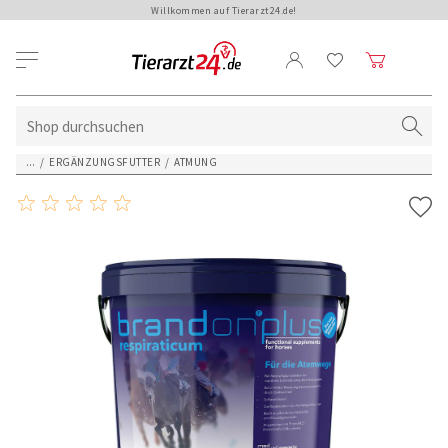
Willkommen auf Tierarzt24.de!
...
/
ERGÄNZUNGSFUTTER
/
ATMUNG