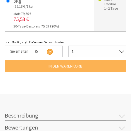
3kg
lieferbar
(25,18 € /1 kg)
1 - 2 Tage
statt 79,50 €
75,53 €
30-Tage-Bestpreis: 75,53 € (0%)
inkl. MwSt., zzgl. Liefer- und Versandkosten
Sie erhalten
75
Beschreibung
Bewertungen