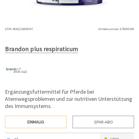
GTIN:
4042215008347
Artikelnummer:
670000108
Brandon plus respiraticum
Ergänzungsfuttermittel für Pferde bei
Atemwegsproblemen und zur nutritiven Unterstützung
des Immunsystems.
EINMALIG
SPAR-ABO
sofort