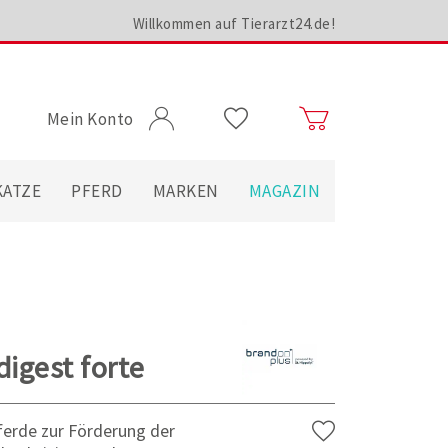
Willkommen auf Tierarzt24.de!
Mein Konto
KATZE
PFERD
MARKEN
MAGAZIN
igest forte
ferde zur Förderung der