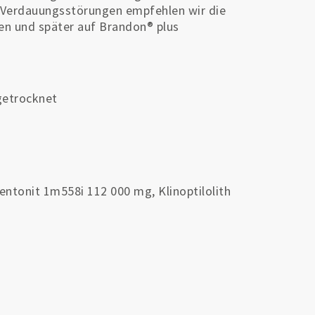
n Verdauungsstörungen empfehlen wir die
en und später auf Brandon® plus
getrocknet
entonit 1m558i 112 000 mg, Klinoptilolith