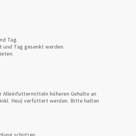
nd Tag.
ht und Tag gesenkt werden.
ieten.
 Alleinfuttermitteln höheren Gehalte an
(inkl. Heu) verfüttert werden. Bitte halten
ahlung schützen.