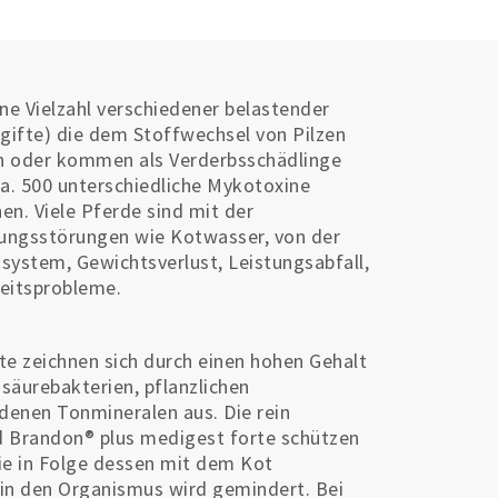
e Vielzahl verschiedener belastender
gifte) die dem Stoffwechsel von Pilzen
rn oder kommen als Verderbsschädlinge
ca. 500 unterschiedliche Mykotoxine
n. Viele Pferde sind mit der
uungsstörungen wie Kotwasser, von der
stem, Gewichtsverlust, Leistungsabfall,
keitsprobleme.
e zeichnen sich durch einen hohen Gehalt
säurebakterien, pflanzlichen
edenen Tonmineralen aus. Die rein
d Brandon® plus medigest forte schützen
e in Folge dessen mit dem Kot
in den Organismus wird gemindert. Bei