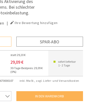
s Aktivierung des
ms. Bei schlechter
toxinbelastung.
en
|
Ihre Bewertung hinzufügen
SPAR-ABO
statt 29,20 €
29,09 €
sofort lieferbar
1 - 2 Tage
30-Tage-Bestpreis: 29,09 €
(0%)
670000107
inkl. MwSt., zzgl. Liefer- und Versandkosten