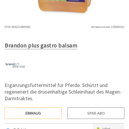
GTIN:
4042215009382
Artikelnummer:
670000101
Brandon plus gastro balsam
Ergänzungsfuttermittel für Pferde. Schützt und
regeneriert die drüsenhaltige Schleimhaut des Magen-
Darmtraktes.
EINMALIG
SPAR-ABO
sofort