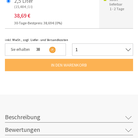
2,5 Liter
lieferbar
(15,48 € /1 l)
1 - 2 Tage
38,69 €
30-Tage-Bestpreis: 38,69 € (0%)
inkl. MwSt., zzgl. Liefer- und Versandkosten
Sie erhalten
38
Beschreibung
Bewertungen