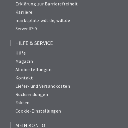
Erklärung zur Barrierefreiheit
Karriere
marktplatz.wdt.de
,
wdt.de
Server IP: 9
HILFE & SERVICE
Hilfe
Magazin
Abobestellungen
Kontakt
Liefer- und Versandkosten
Rücksendungen
Fakten
Cookie-Einstellungen
MEIN KONTO