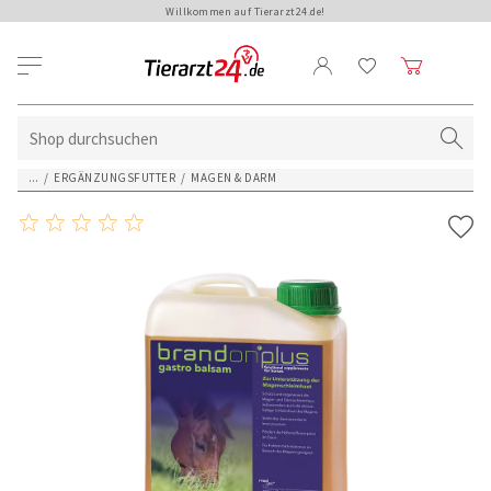
Willkommen auf Tierarzt24.de!
...
/
ERGÄNZUNGSFUTTER
/
MAGEN & DARM