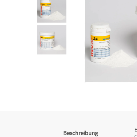
E
Beschreibung
C