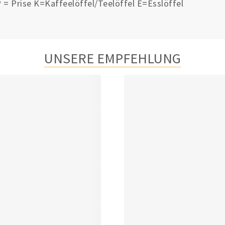
 = Prise K=Kaffeelöffel/Teelöffel E=Esslöffel
UNSERE EMPFEHLUNG