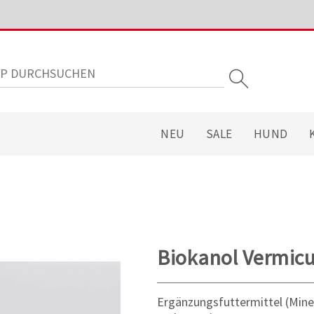
NEU
SALE
HUND
Biokanol Vermicul
Ergänzungsfuttermittel (Miner