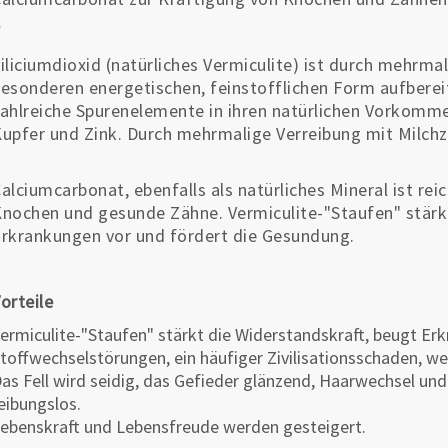
iliciumdioxid (natürliches Vermiculite) ist durch mehrmal
esonderen energetischen, feinstofflichen Form aufbereit
ahlreiche Spurenelemente in ihren natürlichen Vorkomme
upfer und Zink. Durch mehrmalige Verreibung mit Milch
alciumcarbonat, ebenfalls als natürliches Mineral ist rei
nochen und gesunde Zähne. Vermiculite-"Staufen" stärk
rkrankungen vor und fördert die Gesundung.
orteile
ermiculite-"Staufen" stärkt die Widerstandskraft, beugt Er
toffwechselstörungen, ein häufiger Zivilisationsschaden, we
as Fell wird seidig, das Gefieder glänzend, Haarwechsel und
eibungslos.
ebenskraft und Lebensfreude werden gesteigert.