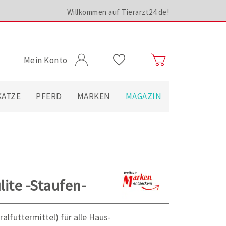
Willkommen auf Tierarzt24.de!
Mein Konto
KATZE
PFERD
MARKEN
MAGAZIN
ite -Staufen-
alfuttermittel) für alle Haus-