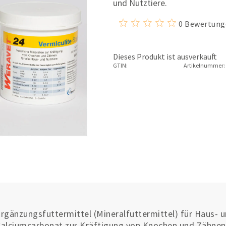
und Nutztiere.
0 Bewertung
Dieses Produkt ist ausverkauft
GTIN:
Artikelnummer:
rgänzungsfuttermittel (Mineralfuttermittel) für Haus- u
alciumcarbonat zur Kräftigung von Knochen und Zähnen