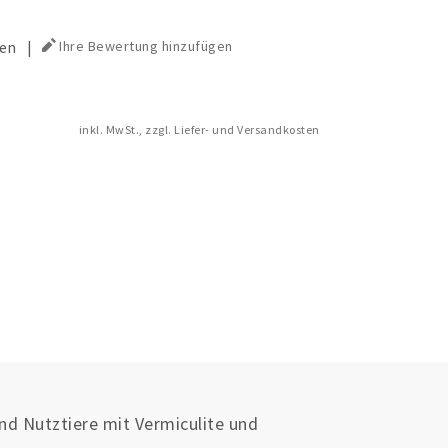
en
|
Ihre Bewertung hinzufügen
inkl. MwSt., zzgl. Liefer- und Versandkosten
nd Nutztiere mit Vermiculite und
.