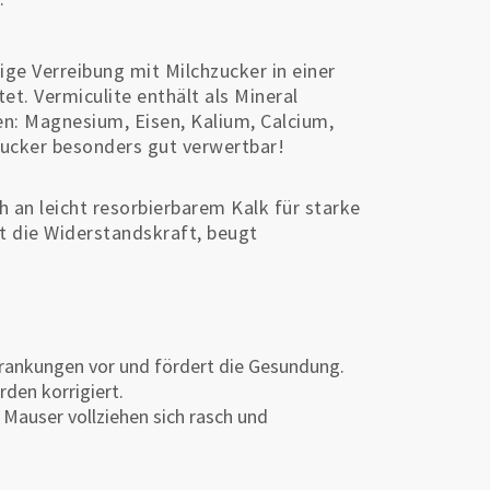
ige Verreibung mit Milchzucker in einer
et. Vermiculite enthält als Mineral
n: Magnesium, Eisen, Kalium, Calcium,
zucker besonders gut verwertbar!
ch an leicht resorbierbarem Kalk für starke
t die Widerstandskraft, beugt
krankungen vor und fördert die Gesundung.
rden korrigiert.
 Mauser vollziehen sich rasch und