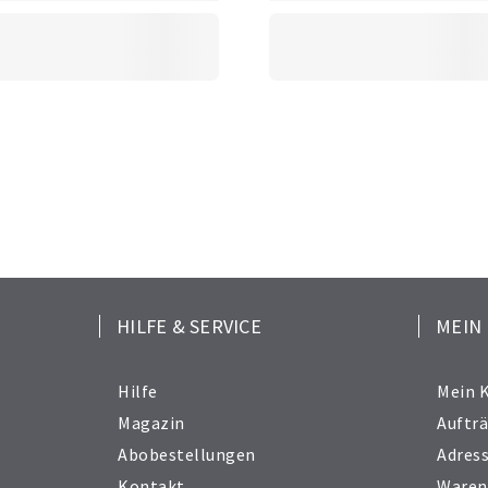
HILFE & SERVICE
MEIN
Hilfe
Mein 
Magazin
Auftr
Abobestellungen
Adres
Kontakt
Waren