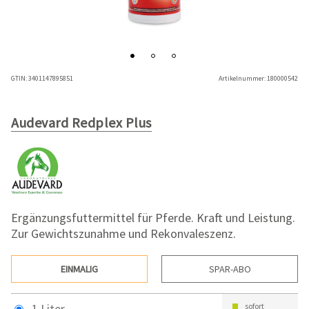
GTIN:
3401147895851
Artikelnummer:
180000542
Audevard Redplex Plus
Ergänzungsfuttermittel für Pferde. Kraft und Leistung.
Zur Gewichtszunahme und Rekonvaleszenz.
EINMALIG
SPAR-ABO
1 Liter
sofort