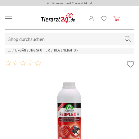
Willkommen auf Tierarzt24.de!
...
/
ERGÄNZUNGSFUTTER
/
REGENERATION