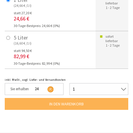
lieferbar
(24,66 € /1 l)
1 - 2 Tage
statt 27,20 €
24,66 €
30-Tage-Bestpreis: 24,66 € (0%)
5 Liter
sofort
lieferbar
(16,60 € /1 l)
1 - 2 Tage
statt 94,50 €
82,99 €
30-Tage-Bestpreis: 82,99 € (0%)
inkl. MwSt., zzgl. Liefer- und Versandkosten
Sie erhalten
24