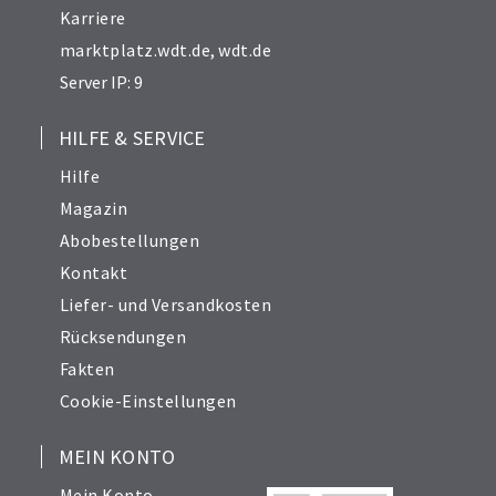
Karriere
marktplatz.wdt.de
,
wdt.de
Server IP: 9
HILFE & SERVICE
Hilfe
Magazin
Abobestellungen
Kontakt
Liefer- und Versandkosten
Rücksendungen
Fakten
Cookie-Einstellungen
MEIN KONTO
Mein Konto