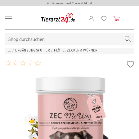
Willkommen auf Tierarzt24.de!
...
/
ERGÄNZUNGSFUTTER
/
FLÖHE, ZECKEN & WÜRMER