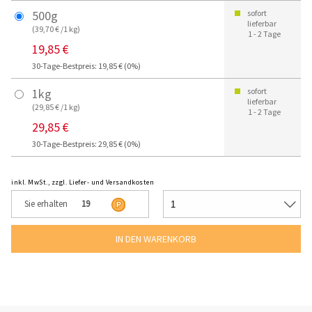
500g
sofort
lieferbar
(39,70 € /1 kg)
1 - 2 Tage
19,85 €
30-Tage-Bestpreis: 19,85 € (0%)
1kg
sofort
lieferbar
(29,85 € /1 kg)
1 - 2 Tage
29,85 €
30-Tage-Bestpreis: 29,85 € (0%)
inkl. MwSt., zzgl. Liefer- und Versandkosten
Sie erhalten
19