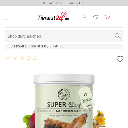
Willkommen auf Tierarzt24.de!
...
/
ERGÄNZUNGSFUTTER
/
VITAMINE