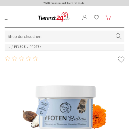
Willkommen auf Tierarzt24.de!
...
/
PFLEGE
/
PFOTEN