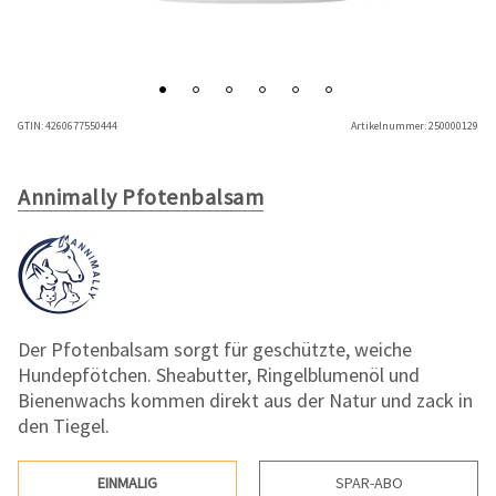
GTIN:
4260677550444
Artikelnummer:
250000129
Annimally Pfotenbalsam
Der Pfotenbalsam sorgt für geschützte, weiche
Hundepfötchen. Sheabutter, Ringelblumenöl und
Bienenwachs kommen direkt aus der Natur und zack in
den Tiegel.
EINMALIG
SPAR-ABO