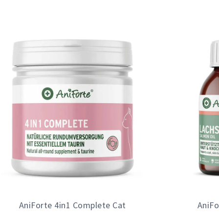
AniForte 4in1 Complete Cat
AniFo