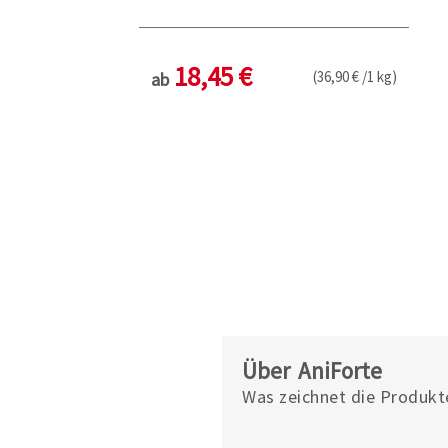
18,45 €
(36,90 € /1 kg)
ab
Über AniForte
Was zeichnet die Produkt