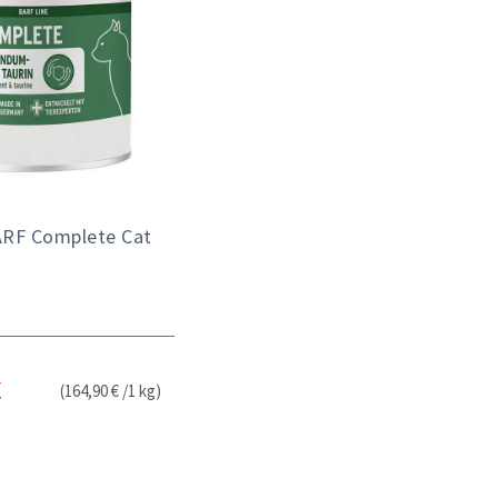
ARF Complete Cat
(164,90 € /1 kg)