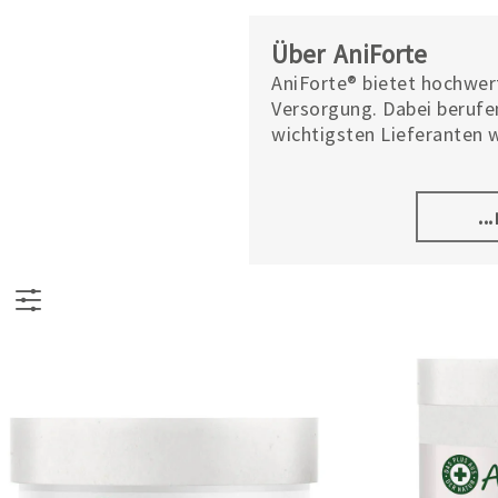
Über AniForte
AniForte® bietet hochwer
Versorgung. Dabei berufen
wichtigsten Lieferanten 
..