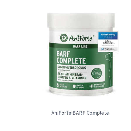
AniForte BARF Complete