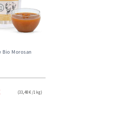
e Bio Morosan
(33,48 € /1 kg)