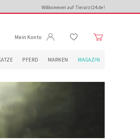
Willkommen auf Tierarzt24.de!
Mein Konto
KATZE
PFERD
MARKEN
MAGAZIN