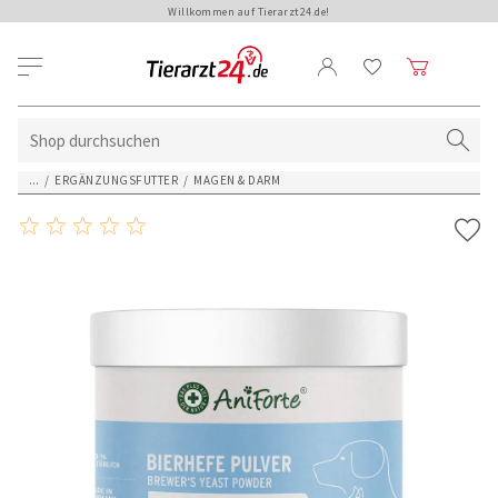
Willkommen auf Tierarzt24.de!
...
/
ERGÄNZUNGSFUTTER
/
MAGEN & DARM