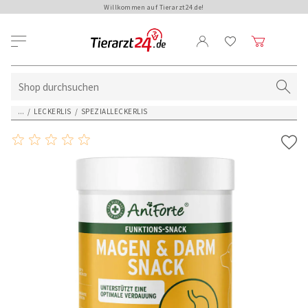
Willkommen auf Tierarzt24.de!
...
/
LECKERLIS
/
SPEZIALLECKERLIS