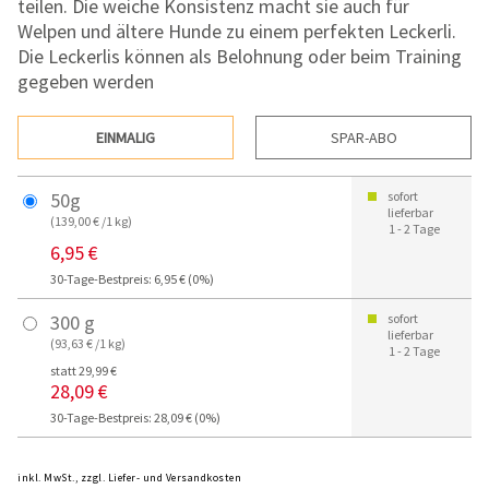
teilen. Die weiche Konsistenz macht sie auch für
Welpen und ältere Hunde zu einem perfekten Leckerli.
Die Leckerlis können als Belohnung oder beim Training
gegeben werden
EINMALIG
SPAR-ABO
50g
sofort
lieferbar
(139,00 € /1 kg)
1 - 2 Tage
6,95 €
30-Tage-Bestpreis: 6,95 € (0%)
300 g
sofort
lieferbar
(93,63 € /1 kg)
1 - 2 Tage
statt 29,99 €
28,09 €
30-Tage-Bestpreis: 28,09 € (0%)
inkl. MwSt., zzgl. Liefer- und Versandkosten