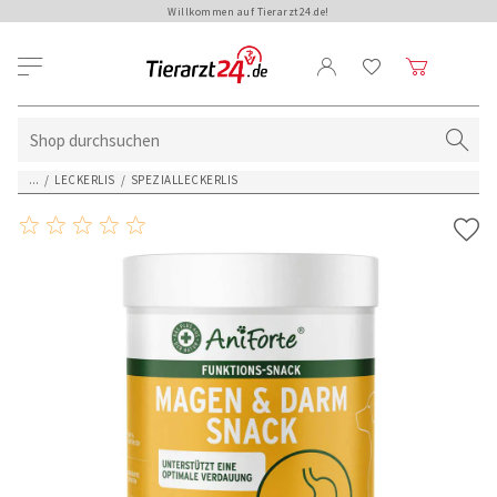
Willkommen auf Tierarzt24.de!
...
/
LECKERLIS
/
SPEZIALLECKERLIS