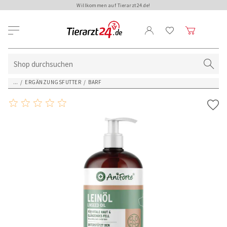
Willkommen auf Tierarzt24.de!
...
/
ERGÄNZUNGSFUTTER
/
BARF