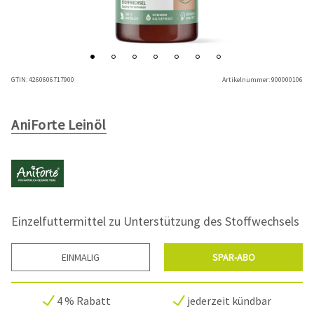
GTIN:
4260606717900
Artikelnummer:
900000106
AniForte Leinöl
Einzelfuttermittel zu Unterstützung des Stoffwechsels
EINMALIG
SPAR-ABO
4 % Rabatt
jederzeit kündbar