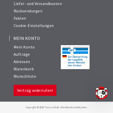
Liefer- und Versandkosten
Rücksendungen
Fakten
Cookie-Einstellungen
MEIN KONTO
Mein Konto
Aufträge
Adressen
Warenkorb
Wunschliste
Vertrag widerrufen!
Copyright © 2026 Tierarzt24.de. Alle Rechte vorbehalten.